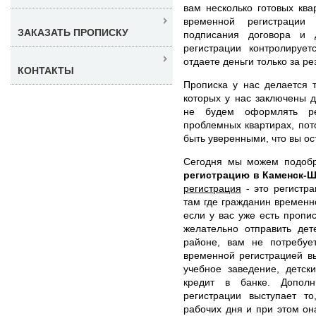
вам несколько готовых ква
временной регистрации
ЗАКАЗАТЬ ПРОПИСКУ
подписания договора и 
регистрации контролиру
отдаете деньги только за ре
КОНТАКТЫ
Прописка у нас делается 
которых у нас заключены 
не будем оформлять рег
проблемных квартирах, по
быть уверенными, что вы ос
Сегодня мы можем подоб
регистрацию в Каменск-
регистрация
- это регистра
там где гражданин временн
если у вас уже есть пропи
желательно отправить дет
районе, вам не потребуе
временной регистрацией в
учебное заведение, детск
кредит в банке. Допол
регистрации выступает т
рабочих дня и при этом он