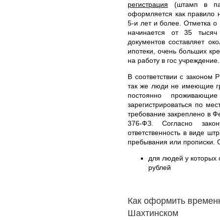
регистрация
(штамп в пас
оформляется как правило 
5-и лет и более. Отметка о
начинается от 35 тысяч
документов составляет ок
ипотеки, очень больших кре
на работу в гос учреждение.
В соответствии с законом Р
так же люди не имеющие г
постоянно проживающи
зарегистрироваться по ме
требование закреплено в Ф
376-ФЗ. Согласно закон
ответственность в виде шт
пребывания или прописки. 
для людей у которых о
рублей
Как оформить времен
Шахтинском