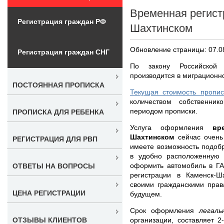
Временная регист
Регистрация граждан РФ
Шахтинском
Обновление страницы: 07.0
Регистрация граждан СНГ
По закону Российской 
производится в миграционн
ПОСТОЯННАЯ ПРОПИСКА
Текущая стоимость пропис
количеством собственни
периодом прописки.
ПРОПИСКА ДЛЯ РЕБЕНКА
Услуга оформления
вр
Шахтинском
сейчас очень
РЕГИСТРАЦИЯ ДЛЯ РВП
имеете возможность подобр
в удобно расположенную ш
оформить автомобиль в ГА
ОТВЕТЫ НА ВОПРОСЫ
регистрации в Каменск-Ш
своими гражданскими прав
ЦЕНА РЕГИСТРАЦИИ
будущем.
Срок оформления
легал
организации, составляет 
ОТЗЫВЫ КЛИЕНТОВ