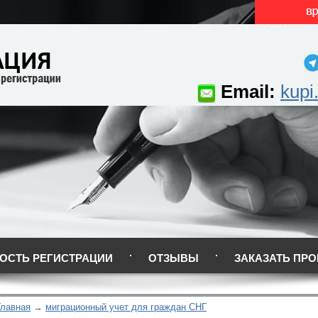
Email:
kupi
ОСТЬ РЕГИСТРАЦИИ
ОТЗЫВЫ
ЗАКАЗАТЬ ПРО
Главная
миграционный учет для граждан СНГ