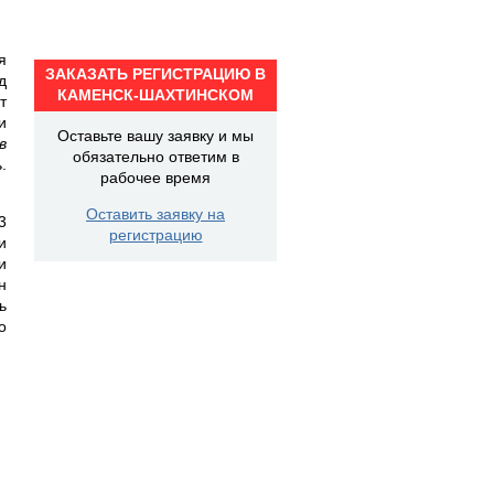
я
ЗАКАЗАТЬ РЕГИСТРАЦИЮ В
д
КАМЕНСК-ШАХТИНСКОМ
т
и
Оставьте вашу заявку и мы
в
обязательно ответим в
.
рабочее время
Оставить заявку на
3
регистрацию
и
и
н
ь
о